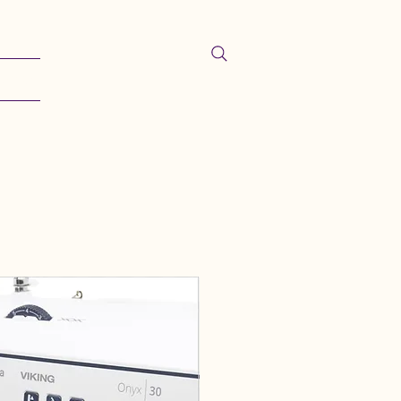
ontact