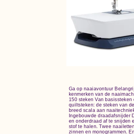
Ga op naaiavontuur Belangr
kenmerken van de naaimach
150 steken Van basissteken e
quiltsteken: de steken van 
breed scala aan naaitechnie
Ingebouwde draadafsnijder D
en onderdraad af te snijden
stof te halen. Twee naailett
zinnen en monogrammen. Er zi