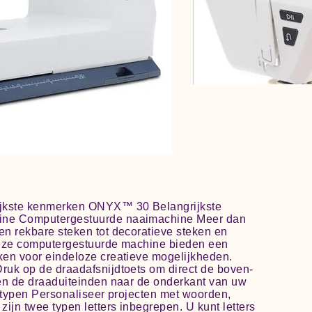
ijkste kenmerken ONYX™ 30 Belangrijkste
ine Computergestuurde naaimachine Meer dan
n rekbare steken tot decoratieve steken en
deze computergestuurde machine bieden een
ken voor eindeloze creatieve mogelijkheden.
ruk op de draadafsnijdtoets om direct de boven-
 en de draaduiteinden naar de onderkant van uw
ertypen Personaliseer projecten met woorden,
jn twee typen letters inbegrepen. U kunt letters