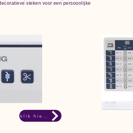
decoratieve steken voor een persoonlijke
klik hiervoor de brochure